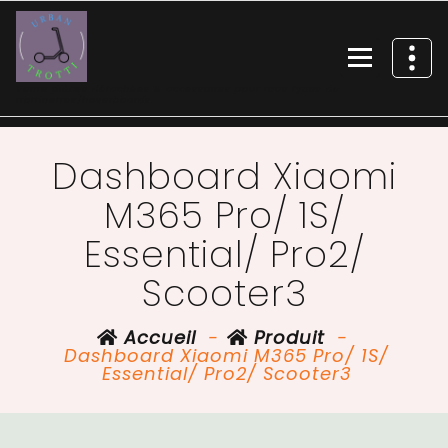
Vente pièces détachées & accessoires pour tous types de
trottinettes/hoverboards
Dashboard Xiaomi
M365 Pro/ 1S/
Essential/ Pro2/
Scooter3
Accueil
-
Produit
-
Dashboard Xiaomi M365 Pro/ 1S/
Essential/ Pro2/ Scooter3