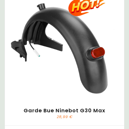
Garde Bue Ninebot G30 Max
28,99
€