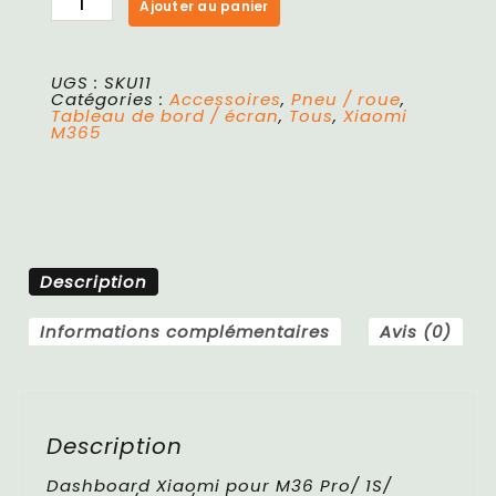
Ajouter au panier
UGS :
SKU11
Catégories :
Accessoires
,
Pneu / roue
,
Tableau de bord / écran
,
Tous
,
Xiaomi
M365
Description
Informations complémentaires
Avis (0)
Description
Dashboard Xiaomi pour M36 Pro/ 1S/