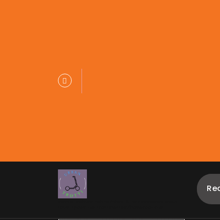
Vente pièces détachées & accessoires pour
tous types de trottinettes/hoverboards