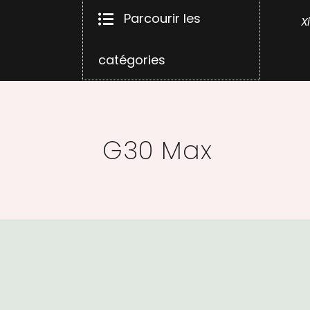
Parcourir les
X
catégories
G30 Max