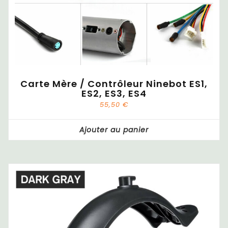
Carte Mère / Contrôleur Ninebot ES1,
ES2, ES3, ES4
55,50
€
Ajouter au panier