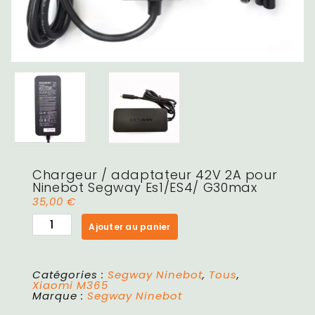
Chargeur / adaptateur 42V 2A pour
Ninebot Segway Es1/ES4/ G30max
35,00
€
Ajouter au panier
Catégories :
Segway Ninebot
,
Tous
,
Xiaomi M365
Marque :
Segway Ninebot