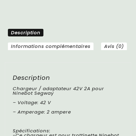
Description
Informations complémentaires
Avis (0)
Description
Chargeur / adaptateur 42V 2A pour
Ninebot Segway
– Voltage: 42 V
– Amperage: 2 ampere
Spécifications:
-Ce chargeur est pour trottinette Ninebot