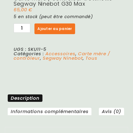
Segway Ninebot G30 Max
65,00
€
5 en stock (peut être commandé)
Ajouter au panier
UGS :
SKU11-5
Catégories :
Accessoires
,
Carte mère /
contrôleur
,
Segway Ninebot
,
Tous
Description
Informations complémentaires
Avis (0)