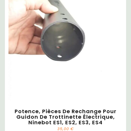
Potence, Pièces De Rechange Pour
Guidon De Trottinette Électrique,
Ninebot ES1, ES2, ES3, ES4
35,00
€