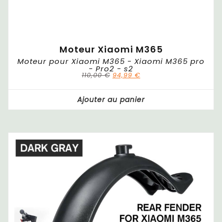
Moteur Xiaomi M365
Moteur pour Xiaomi M365 - Xiaomi M365 pro
- Pro2 - s2
110,00
€
94,99
€
Ajouter au panier